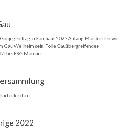
Gau
Gaujugendtag in Farchant 2023 Anfang Mai durften wir
m Gau Weilheim sein. Tolle Gauübergreifendee
WM bei FSG Murnau
rversammlung
Partenkirchen
nige 2022