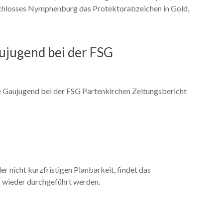
chlosses Nymphenburg das Protektorabzeichen in Gold,
aujugend bei der FSG
ie Gaujugend bei der FSG Partenkirchen Zeitungsbericht
 nicht kurzfristigen Planbarkeit, findet das
s wieder durchgeführt werden.