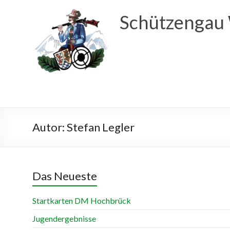
Schützengau
Autor:
Stefan Legler
Das Neueste
Startkarten DM Hochbrück
Jugendergebnisse