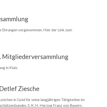
ersammlung
e Ehrungen vorgenommen. Hier der Link zum
2. Mitgliederversammlung
ng in Klais
 Detlef Ziesche
ichen in Gold für seine langjährigen Tätigkeiten im
schützenbundes, S. K. H. Herzog Franz von Bayern,