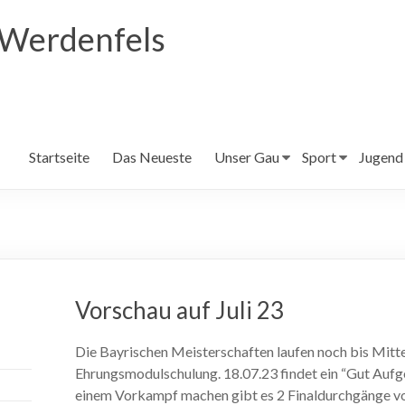
 Werdenfels
Startseite
Das Neueste
Unser Gau
Sport
Jugend
Vorschau auf Juli 23
Die Bayrischen Meisterschaften laufen noch bis Mitte 
Ehrungsmodulschulung. 18.07.23 findet ein “Gut Auf
einem Vorkampf machen gibt es 2 Finaldurchgänge vo