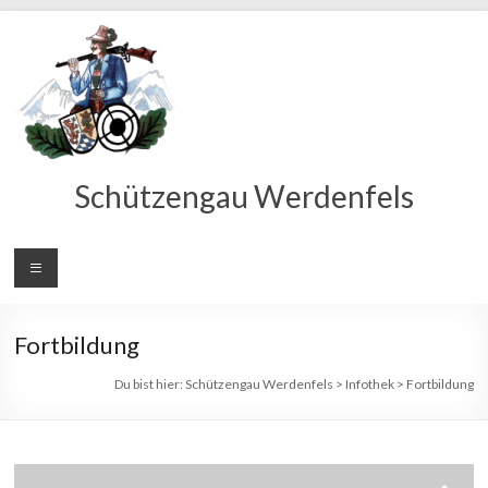
Schützengau Werdenfels
Fortbildung
Du bist hier:
Schützengau Werdenfels
>
Infothek
>
Fortbildung