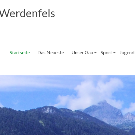
 Werdenfels
Startseite
Das Neueste
Unser Gau
Sport
Jugend