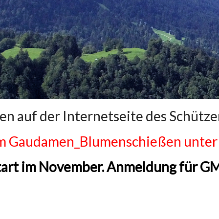
en auf der Internetseite des Schütz
m Gaudamen_Blumenschießen unter 
art im November. Anmeldung für GM 