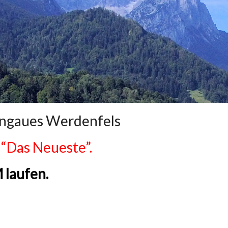
engaues Werdenfels
“Das Neueste”.
laufen.