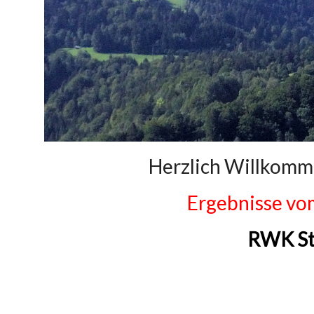
Herzlich Willkomm
Ergebnisse vo
RWK St