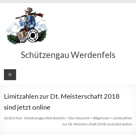
Schützengau Werdenfels
Limitzahlen zur Dt. Meisterschaft 2018
sind jetzt online
Du bist hier:
Schützengau Werdenfels
>
Das Neueste
>
Allgemein
>
Limitzahlen
zur Dt. Meisterschaft 2018 sind jetzt online