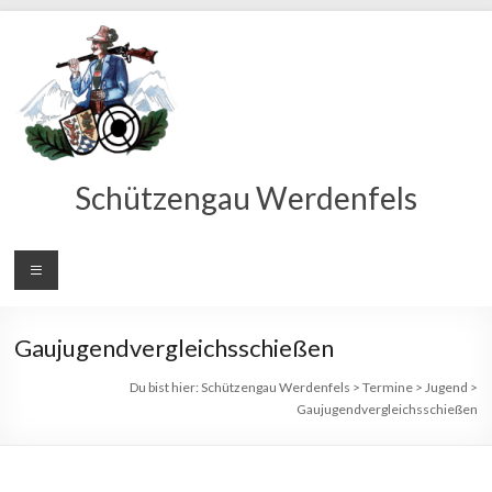
Schützengau Werdenfels
Gaujugendvergleichsschießen
Du bist hier:
Schützengau Werdenfels
>
Termine
>
Jugend
>
Gaujugendvergleichsschießen