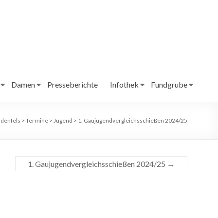
Damen
Presseberichte
Infothek
Fundgrube
denfels
>
Termine
>
Jugend
>
1. Gaujugendvergleichsschießen 2024/25
1. Gaujugendvergleichsschießen 2024/25
→